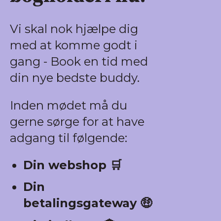
Vi skal nok hjælpe dig
med at komme godt i
gang - Book en tid med
din nye bedste buddy.
Inden mødet må du
gerne sørge for at have
adgang til følgende:
Din webshop 🛒
Din
betalingsgateway 🤑