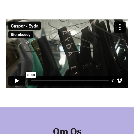
Om Os