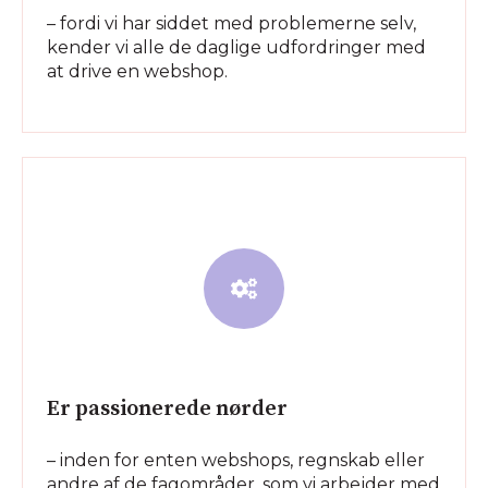
– fordi vi har siddet med problemerne selv,
kender vi alle de daglige udfordringer med
at drive en webshop.
Er passionerede nørder
– inden for enten webshops, regnskab eller
andre af de fagområder, som vi arbejder med