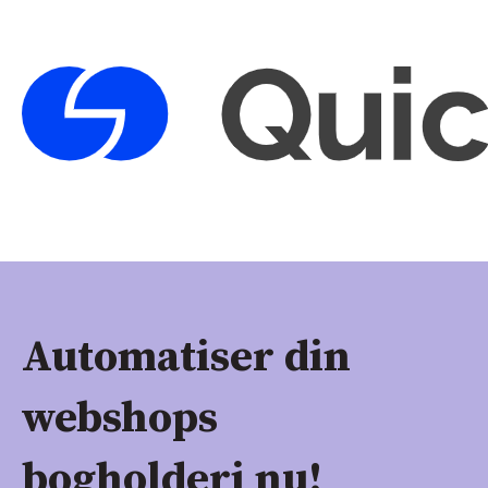
Automatiser din
webshops
bogholderi nu!