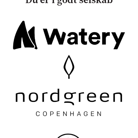
Du er i godt selskab